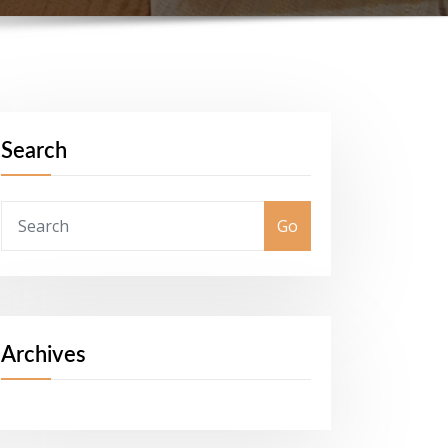
Search
Go
Archives