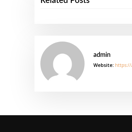
Related Posts
admin
Website:
https:/