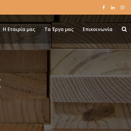
Η Εταιρία μας
Τα Έργα μας
Επικοινωνία
ς