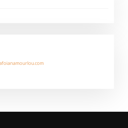
/afoianamourlou.com