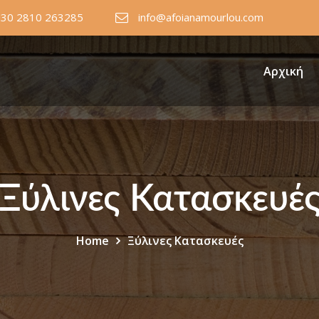
+30 2810 263285
info@afoianamourlou.com
Αρχική
Ξύλινες Κατασκευέ
Home
Ξύλινες Κατασκευές