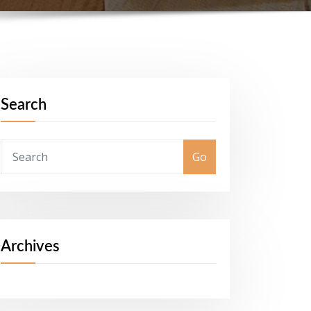
Search
Go
Archives