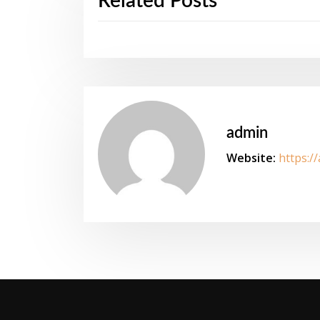
Related Posts
admin
Website:
https:/