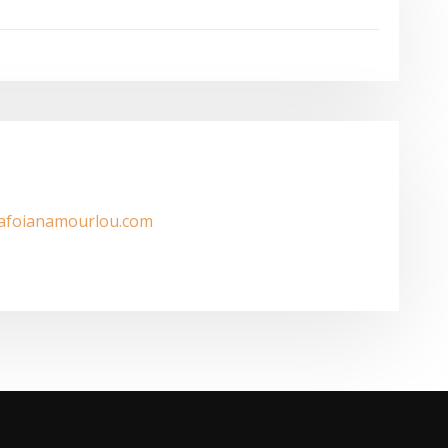
/afoianamourlou.com