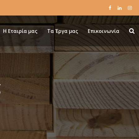
Η Εταιρία μας
Τα Έργα μας
Επικοινωνία
ς