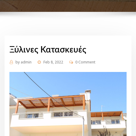
Ξύλινες Κατασκευές
by
admin
Feb 8, 2022
0 Comment