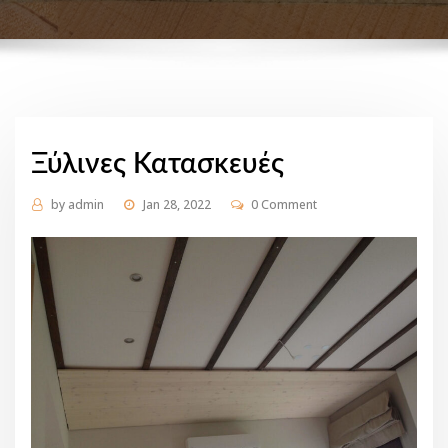
Ξύλινες Κατασκευές
by
admin
Jan 28, 2022
0 Comment