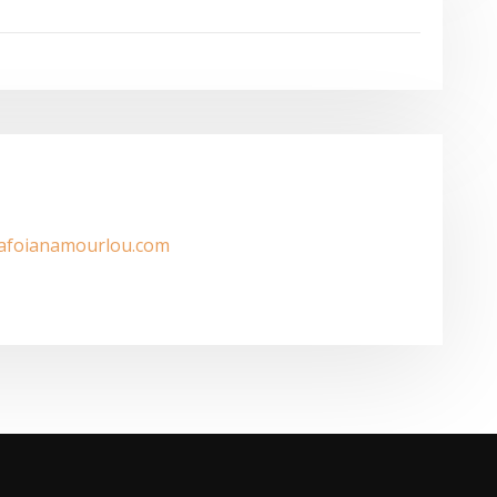
/afoianamourlou.com