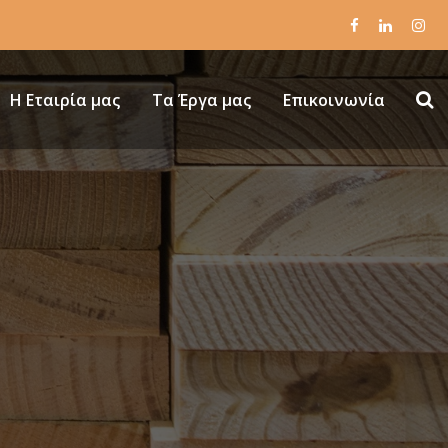
Η Εταιρία μας
Τα Έργα μας
Επικοινωνία