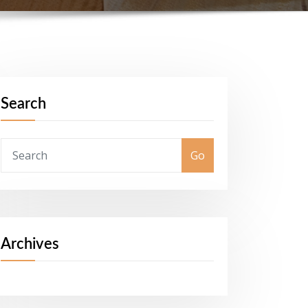
Search
Go
Archives