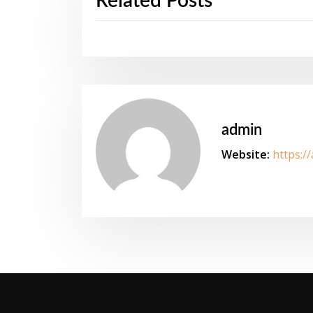
Related Posts
admin
Website:
https:/