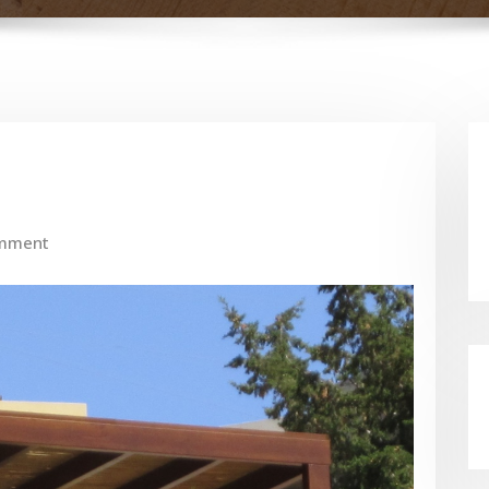
mment