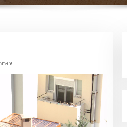
mment