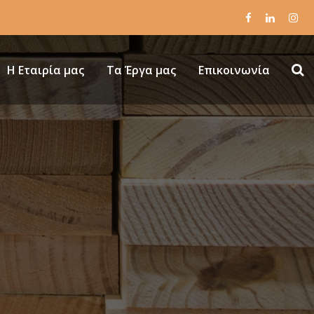
Η Εταιρία μας
Τα Έργα μας
Επικοινωνία