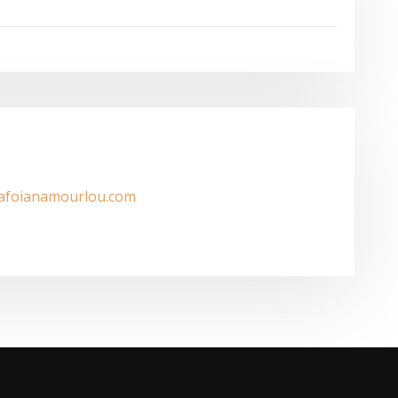
/afoianamourlou.com