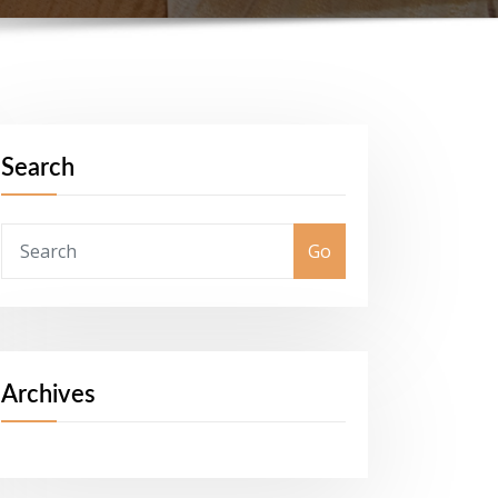
Search
Go
Archives