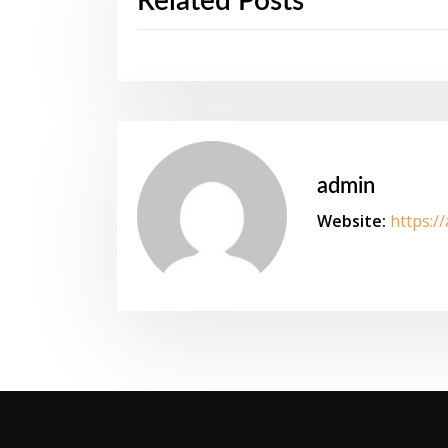
Related Posts
admin
Website:
https:/