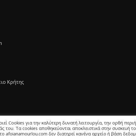
m
ειο Κρήτης
εί Cookies για την καλύτερη δυνατή λειτουργία, την ορθή περι
άς του. Τα cookies αποθηκεύονται αποκλειστικά στην συσκευή τ
 το afoianamourlou.com δεν διατηρεί κανένα αρχείο ή βάση δεδο