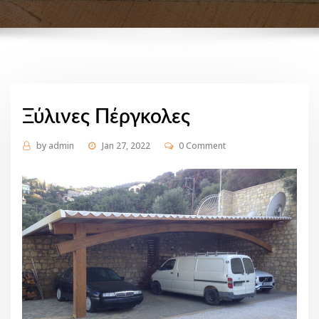
Ξύλινες Πέργκολες
by
admin
Jan 27, 2022
0 Comment