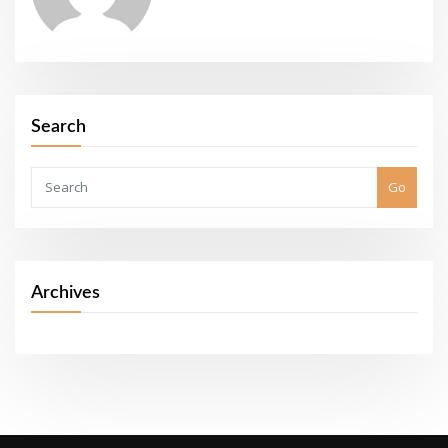
Search
Go
Archives