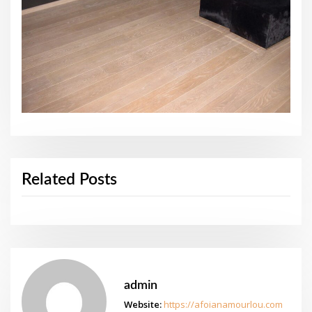
Related Posts
admin
Website:
https://afoianamourlou.com