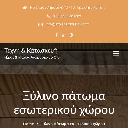
Νικολάου Λεμονάκη 13 - 15, Ηράκλειο Κρήτης
+30 2810 263285
info@afoianamourlou.com
Τέχνη & Κατασκευή
Νίκος & Μάνος Αναμουρλού Ο.Ε.
Ξύλινο πάτωμα
εσωτερικού χώρου
Home
Ξύλινο πάτωμα εσωτερικού χώρου