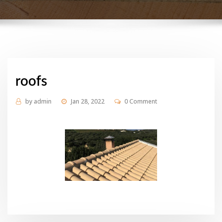
roofs
by
admin
Jan 28, 2022
0 Comment